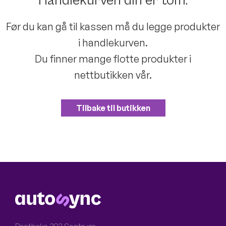
Handlekurven din er tom.
Før du kan gå til kassen må du legge produkter
i handlekurven.
Du finner mange flotte produkter i
nettbutikken vår.
Tilbake til butikken
LOGO