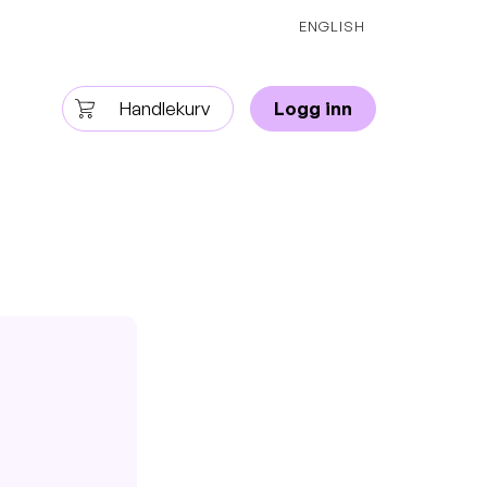
ENGLISH
Handlekurv
Logg inn