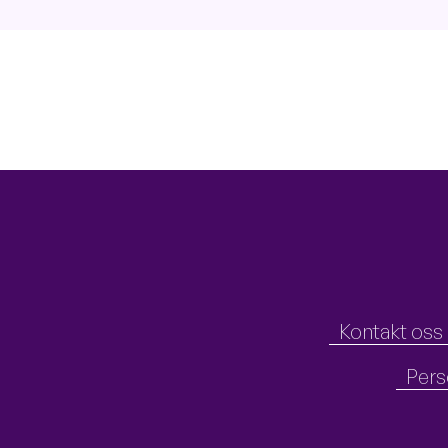
MENY
Kontakt oss
Pers