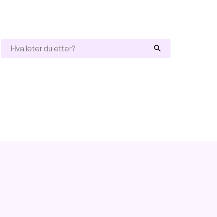
Hva
leter
du
etter?