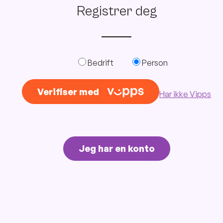
Registrer deg
Bedrift
Person
Verifiser med
Har ikke Vipps
Jeg har en konto