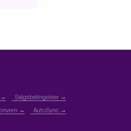
Salgsbetingelser
onvern
AutoSync