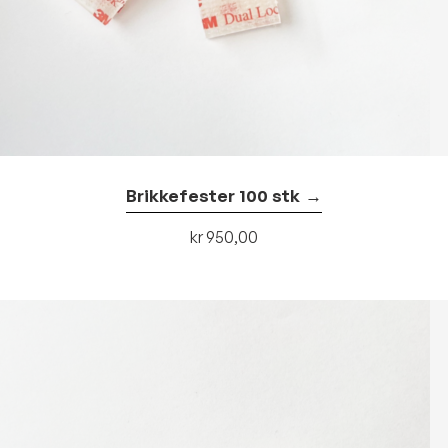
Brikkefester 100 stk
Kjøp
kr
950,00