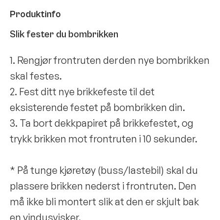
Produktinfo
Slik fester du bombrikken
1. Rengjør frontruten der den nye bombrikken
skal festes.
2. Fest ditt nye brikkefeste til det
eksisterende festet på bombrikken din.
3. Ta bort dekkpapiret på brikkefestet, og
trykk brikken mot frontruten i 10 sekunder.
* På tunge kjøretøy (buss/lastebil) skal du
plassere brikken nederst i frontruten. Den
må ikke bli montert slik at den er skjult bak
en vindusvisker.