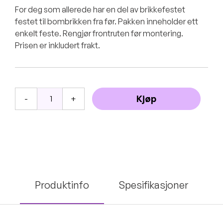
For deg som allerede har en del av brikkefestet
festet til bombrikken fra før. Pakken inneholder ett
enkelt feste. Rengjør frontruten før montering.
Prisen er inkludert frakt.
Brikkefeste
Kjøp
-
+
enkelt
antall
Produktinfo
Spesifikasjoner