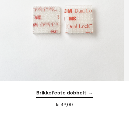
Brikkefeste dobbelt
Kjøp
kr
49,00