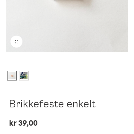
Klikk for å forstørre
Brikkefeste enkelt
kr
39,00