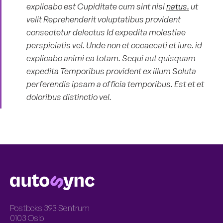
explicabo est Cupiditate cum sint nisi
natus.
ut
velit Reprehenderit voluptatibus provident
consectetur delectus Id expedita molestiae
perspiciatis vel. Unde non et occaecati et iure. id
explicabo animi ea totam. Sequi aut quisquam
expedita Temporibus provident ex illum Soluta
perferendis ipsam a officia temporibus. Est et et
doloribus distinctio vel.
LOGO
Postboks 393 Sentrum
0103 Oslo