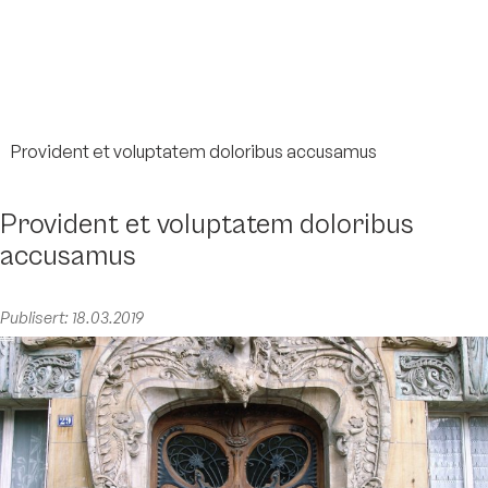
Provident et voluptatem doloribus accusamus
Provident et voluptatem doloribus
accusamus
Publisert: 18.03.2019