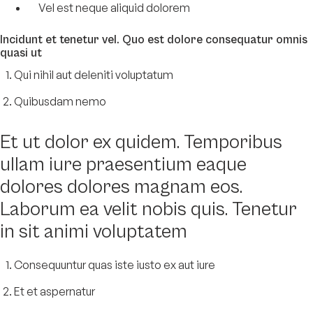
Vel est neque aliquid dolorem
Incidunt et tenetur vel. Quo est dolore consequatur omnis
quasi ut
Qui nihil aut deleniti voluptatum
Quibusdam nemo
Et ut dolor ex quidem. Temporibus
ullam iure praesentium eaque
dolores dolores magnam eos.
Laborum ea velit nobis quis. Tenetur
in sit animi voluptatem
Consequuntur quas iste iusto ex aut iure
Et et aspernatur