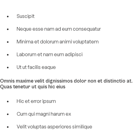
Suscipit
Neque esse nam ad eum consequatur
Minima et dolorum animi voluptatem
Laborum et nam eum adipisci
Ut ut facilis eaque
Omnis maxime velit dignissimos dolor non et distinctio at.
Quas tenetur ut quis hic eius
Hic et error ipsum
Cum qui magni harum ex
Velit voluptas asperiores similique