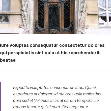
Iure voluptas consequatur consectetur dolores
qui perspiciatis sint quia ut hic reprehenderit
beatae
Expedita voluptates consequatur vitae. Quasi
asperiores at dolorem id maiores quia molestias.
quia sed et Vel quos alias ut earum tempora. Ea
ratione tenetur qui et eum. Consequuntur